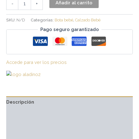
Añadir al carrito
-
+
SKU:
N/D
Categorías:
Bota bebé
,
Calzado Bebé
Pago seguro garantizado
Accede para ver los precios
Descripción
Información adicional
Marca
Valoraciones (0)