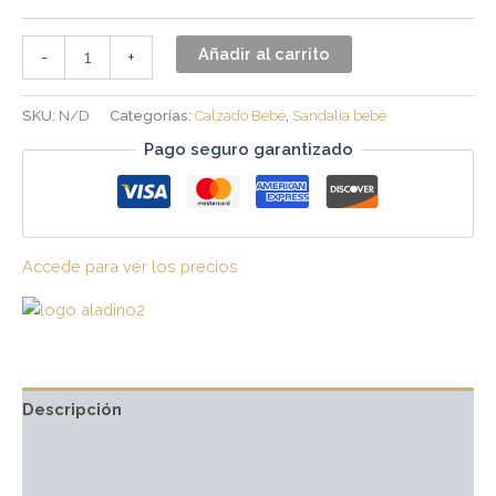
Añadir al carrito
-
+
SKU:
N/D
Categorías:
Calzado Bebé
,
Sandalia bebé
Pago seguro garantizado
Accede para ver los precios
Descripción
Información adicional
Marca