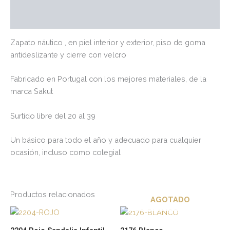
Valoraciones (0)
Zapato náutico , en piel interior y exterior, piso de goma
antideslizante y cierre con velcro
Fabricado en Portugal con los mejores materiales, de la
marca Sakut
Surtido libre del 20 al 39
Un básico para todo el año y adecuado para cualquier
ocasión, incluso como colegial
Productos relacionados
AGOTADO
Este
Es
producto
pr