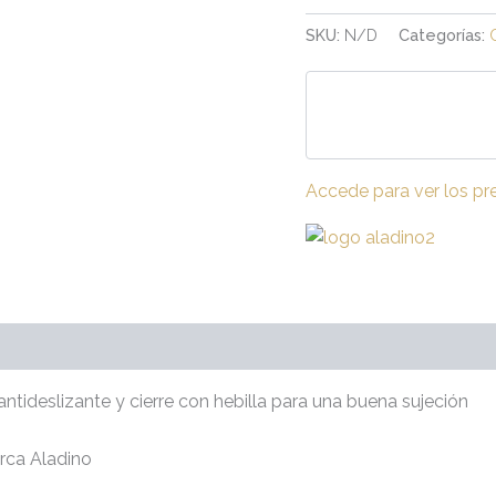
SKU:
N/D
Categorías:
Accede para ver los pr
raciones (0)
antideslizante y cierre con hebilla para una buena sujeción
rca Aladino