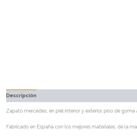
Descripción
Información adicional
Marca
Valo
Zapato mercedes, en piel interior y exterior, piso de goma 
Fabricado en España con los mejores materiales, de la ma