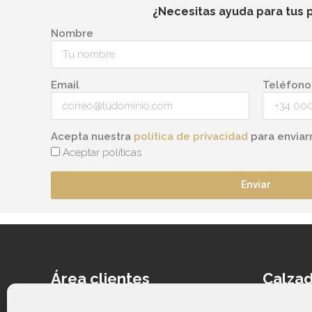
¿Necesitas ayuda para tus 
Nombre
Email
Teléfono
Acepta nuestra
política de privacidad
para enviar
Aceptar políticas
Enviar
Área clientes
Calzad
Acceder
Ca