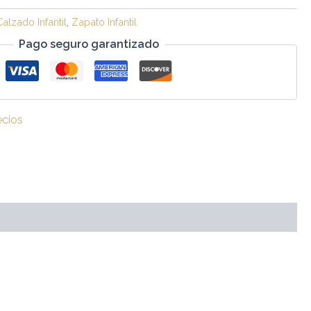
Calzado Infantil
,
Zapato Infantil
Pago seguro garantizado
ecios