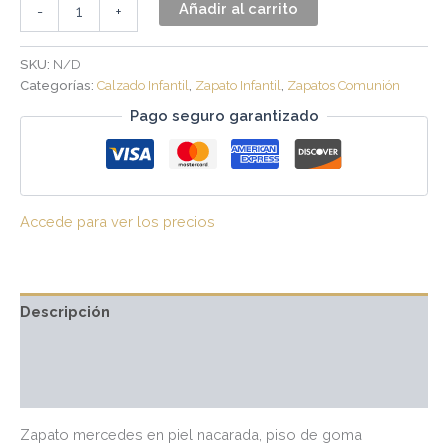
Añadir al carrito
-
+
SKU:
N/D
Categorías:
Calzado Infantil
,
Zapato Infantil
,
Zapatos Comunión
Pago seguro garantizado
Accede para ver los precios
Descripción
Información adicional
Valoraciones (0)
Zapato mercedes en piel nacarada, piso de goma