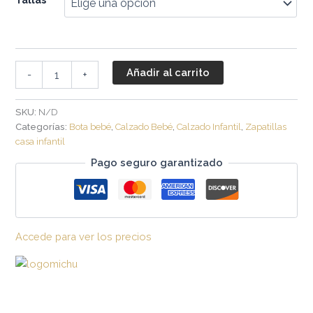
Añadir al carrito
-
+
SKU:
N/D
Categorías:
Bota bebé
,
Calzado Bebé
,
Calzado Infantil
,
Zapatillas
casa infantil
Pago seguro garantizado
Accede para ver los precios