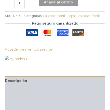
Añadir al carrito
-
+
SKU:
N/D
Categorías:
Calzado Infantil
,
Zapatillas casa infantil
Pago seguro garantizado
Accede para ver los precios
Descripción
Información adicional
Marca
Valoraciones (0)