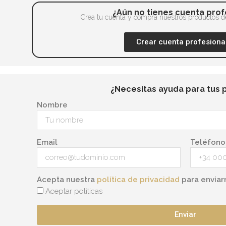
¿Aún no tienes cuenta prof
Crea tu cuenta y compra nuestros productos de
Crear cuenta profesiona
¿Necesitas ayuda para tus 
Nombre
Email
Teléfono
Acepta nuestra
política de privacidad
para enviar
Aceptar políticas
Enviar