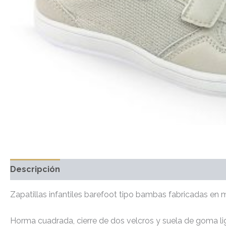
Descripción
Información adicional
Marca
Valo
Zapatillas infantiles barefoot tipo bambas fabricadas en ma
Horma cuadrada, cierre de dos velcros y suela de goma liger