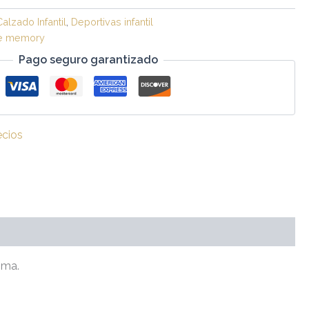
Calzado Infantil
,
Deportivas infantil
e memory
Pago seguro garantizado
ecios
oma.