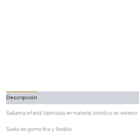
Descripción
Información adicional
Valoraciones 
Bailarina infantil fabricada en material sintético en exterio
Suela de goma fina y flexible.