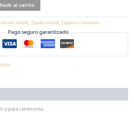
ñadir al carrito
Calzado Infantil
,
Zapato Infantil
,
Zapatos Comunión
Pago seguro garantizado
ecios
tir o para ceremonia.