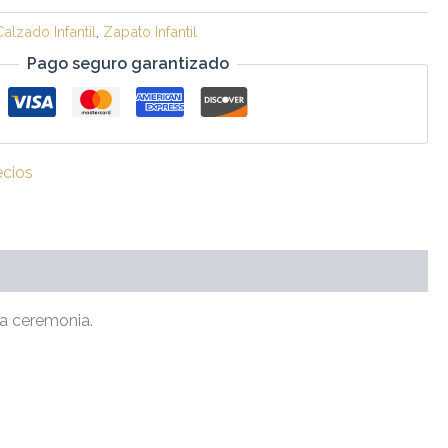
Calzado Infantil
,
Zapato Infantil
Pago seguro garantizado
ecios
ra ceremonia.