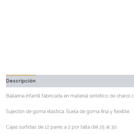
Descripción
Información adicional
Valoraciones 
Bailarina infantil fabricada en material sintético de charo
Sujeción de goma elástica. Suela de goma fina y flexible.
Cajas surtidas de 12 pares a 2 por talla del 25 al 30.