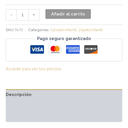
Añadir al carrito
-
+
SKU:
N/D
Categorías:
Calzado Infantil
,
Zapato Infantil
Pago seguro garantizado
Accede para ver los precios
Descripción
Información adicional
Valoraciones (0)