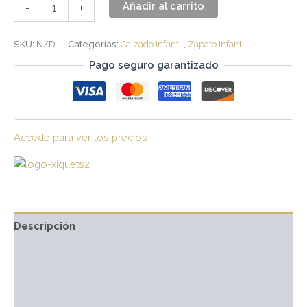
Añadir al carrito
-
+
SKU:
N/D
Categorías:
Calzado Infantil
,
Zapato Infantil
Pago seguro garantizado
Accede para ver los precios
Descripción
Información adicional
Marca
Valoraciones (0)