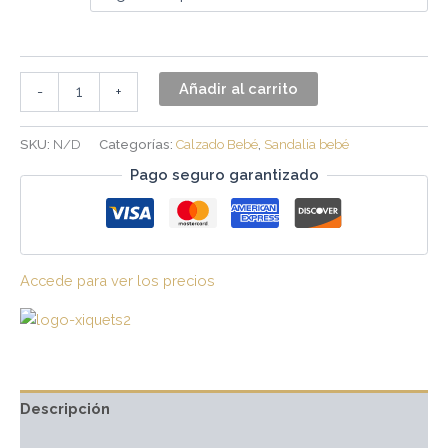
Añadir al carrito
-
+
SKU:
N/D
Categorías:
Calzado Bebé
,
Sandalia bebé
Pago seguro garantizado
Accede para ver los precios
Descripción
Información adicional