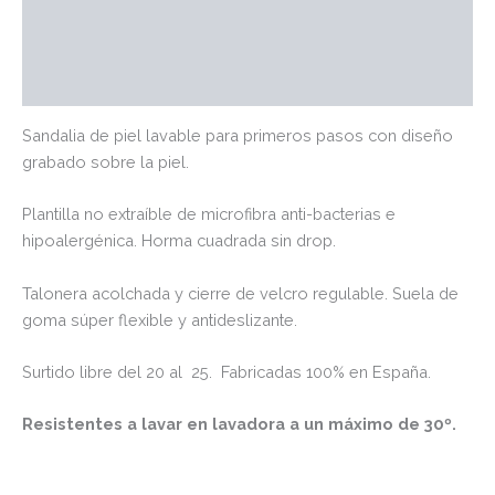
Marca
Valoraciones (0)
Sandalia de piel lavable para primeros pasos con diseño
grabado sobre la piel.
Plantilla no extraíble de microfibra anti-bacterias e
hipoalergénica. Horma cuadrada sin drop.
Talonera acolchada y cierre de velcro regulable. Suela de
goma súper flexible y antideslizante.
Surtido libre del 20 al 25. Fabricadas 100% en España.
Resistentes a lavar en lavadora a un máximo de 30º.