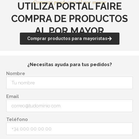
Comprar productos al por mayor
UTILIZA PORTAL FAIRE
COMPRA DE PRODUCTOS
AL POR MAYOR
Comprar productos para mayoristas
¿Necesitas ayuda para tus pedidos?
Nombre
Email
Teléfono