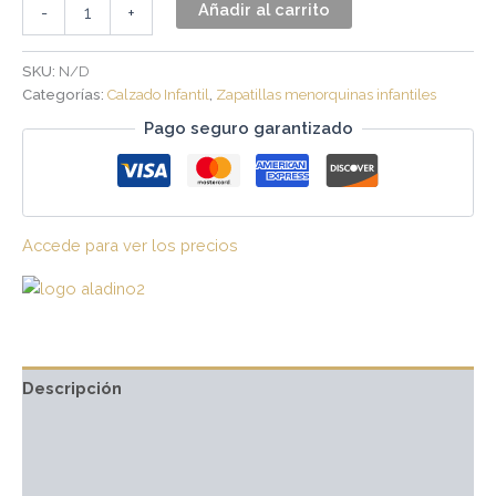
Añadir al carrito
-
+
SKU:
N/D
Categorías:
Calzado Infantil
,
Zapatillas menorquinas infantiles
Pago seguro garantizado
Accede para ver los precios
Descripción
Información adicional
Marca