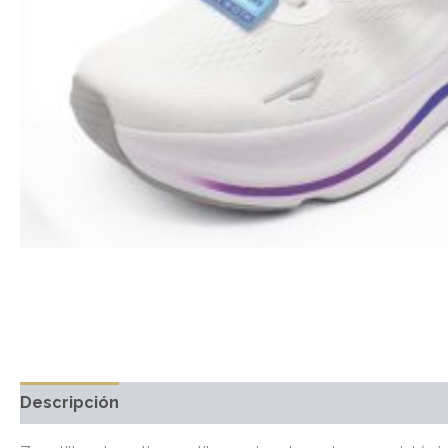
Descripción
Información adicional
Marca
Valo