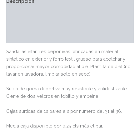
Descripción
Información adicional
Marca
Valoraciones (0)
Sandalias infantiles deportivas fabricadas en material
sintético en exterior y forro textil grueso para acolchar y
proporcionar mayor comodidad al pie. Plantilla de piel (no
lavar en lavadora, limpiar solo en seco).
Suela de goma deportiva muy resistente y antideslizante.
Cierre de dos velcros en tobillo y empeine.
Cajas surtidas de 12 pares a 2 por número del 31 al 36.
Media caja disponible por 0,25 cts más el par.