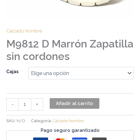
Calzado hombre
M9812 D Marrón Zapatilla
sin cordones
Cajas
Añadir al carrito
-
+
SKU:
N/D
Categoría:
Calzado hombre
Pago seguro garantizado