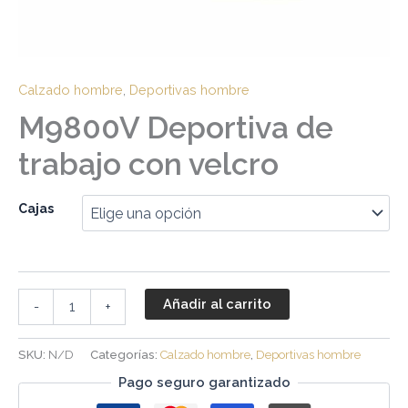
Calzado hombre
,
Deportivas hombre
M9800V Deportiva de
trabajo con velcro
Cajas
Añadir al carrito
-
+
SKU:
N/D
Categorías:
Calzado hombre
,
Deportivas hombre
Pago seguro garantizado