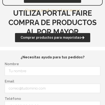
Comprar productos al por mayor
UTILIZA PORTAL FAIRE
COMPRA DE PRODUCTOS
AL POR MAYOR
Comprar productos para mayoristas
¿Necesitas ayuda para tus pedidos?
Nombre
Email
Teléfono