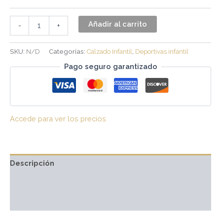
Añadir al carrito
-
+
SKU:
N/D
Categorías:
Calzado Infantil
,
Deportivas infantil
Pago seguro garantizado
Accede para ver los precios
Descripción
Información adicional
Valoraciones (0)