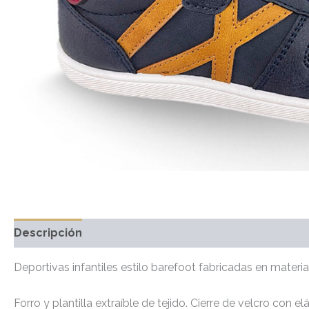
Descripción
Información adicional
Valoraciones 
Deportivas infantiles estilo barefoot fabricadas en material
Forro y plantilla extraíble de tejido. Cierre de velcro con