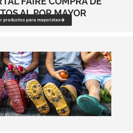
RTAL FAIRE COMPRA DE
TOS AL POR MAYOR
 productos para mayoristas