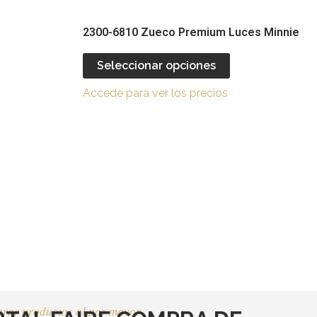
a
la
página
página
2300-6810 Zueco Premium Luces Minnie
de
de
producto
producto
Seleccionar opciones
Accede para ver los precios
rar productos al por mayor