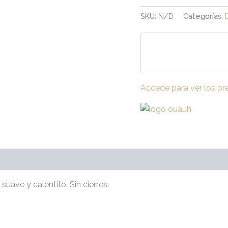
SKU:
N/D
Categorías:
Accede para ver los pr
raciones (0)
suave y calentito. Sin cierres.