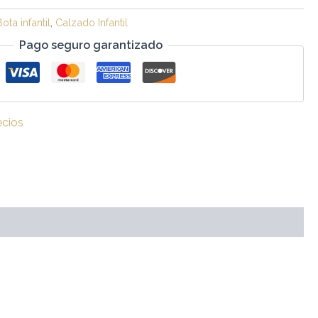
Bota infantil
,
Calzado Infantil
Pago seguro garantizado
ecios