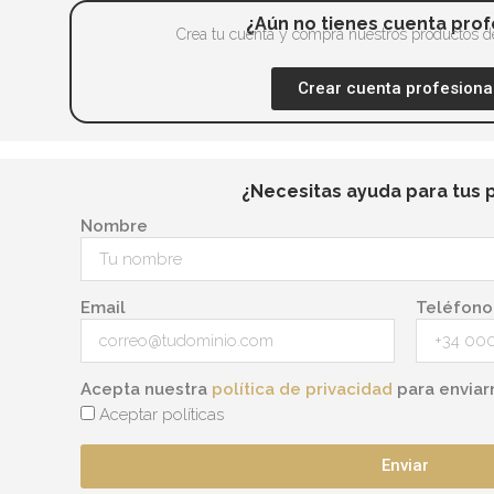
¿Aún no tienes cuenta prof
Crea tu cuenta y compra nuestros productos de
Crear cuenta profesiona
¿Necesitas ayuda para tus 
Nombre
Email
Teléfono
Acepta nuestra
política de privacidad
para enviar
Aceptar políticas
Enviar