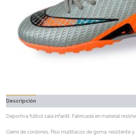
Descripción
Información adicional
Valoraciones 
Deportiva fútbol sala infantil. Fabricada en material resisten
Cierre de cordones. Piso multitacos de goma, resistente y 