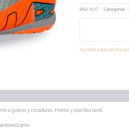
SKU:
N/D
Categorías:
Accede para ver los pr
(0)
te a golpes y rozaduras. Interior y plantilla textil.
antideslizante