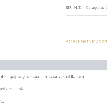
SKU:
N/D
Categorías:
Accede para ver los pr
(0)
te a golpes y rozaduras. Interior y plantilla textil.
antideslizante
ro.