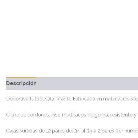
Descripción
Información adicional
Valoraciones 
Deportiva fútbol sala infantil. Fabricada en material resisten
Cierre de cordones. Piso multitacos de goma, resistente y 
Cajas surtidas de 12 pares del 34 al 39 a 2 pares por núme