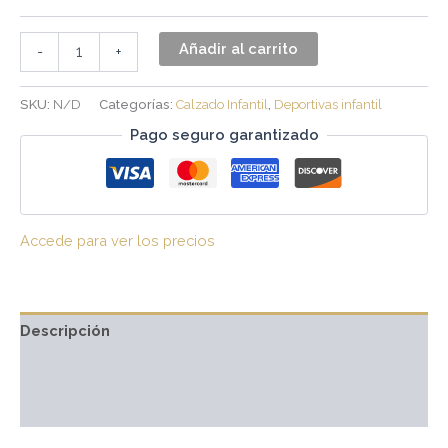
Añadir al carrito
-
+
SKU:
N/D
Categorías:
Calzado Infantil
,
Deportivas infantil
Pago seguro garantizado
Accede para ver los precios
Descripción
Información adicional
Valoraciones (0)