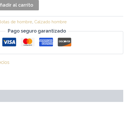
ñadir al carrito
Botas de hombre
,
Calzado hombre
Pago seguro garantizado
ecios