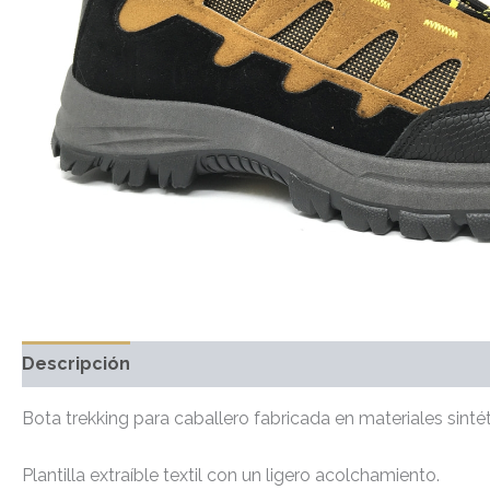
Descripción
Información adicional
Valoraciones 
Bota trekking para caballero fabricada en materiales sintéti
Plantilla extraíble textil con un ligero acolchamiento.