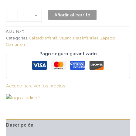
Añadir al carrito
-
+
SKU:
N/D
Categorías:
Calzado Infantil
,
Valencianas infantiles
,
Zapatos
Comunión
Pago seguro garantizado
Accede para ver los precios
Descripción