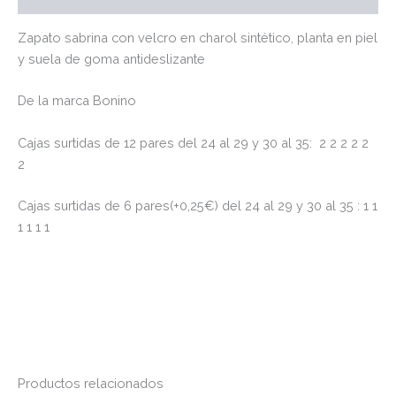
Zapato sabrina con velcro en charol sintético, planta en piel
y suela de goma antideslizante
De la marca Bonino
Cajas surtidas de 12 pares del 24 al 29 y 30 al 35: 2 2 2 2 2
2
Cajas surtidas de 6 pares(+0,25€) del 24 al 29 y 30 al 35 : 1 1
1 1 1 1
Productos relacionados