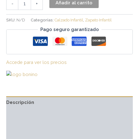
Añadir al carrito
-
+
SKU:
N/D
Categorías:
Calzado Infantil
,
Zapato Infantil
Pago seguro garantizado
Accede para ver los precios
Descripción
Información adicional
Marca
Valoraciones (0)