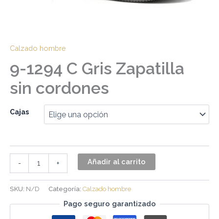
Calzado hombre
9-1294 C Gris Zapatilla
sin cordones
Cajas
Añadir al carrito
-
+
SKU:
N/D
Categoría:
Calzado hombre
Pago seguro garantizado