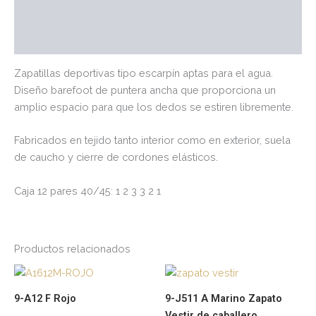
Marca
Valoraciones (0)
Zapatillas deportivas tipo escarpín aptas para el agua.
Diseño barefoot de puntera ancha que proporciona un
amplio espacio para que los dedos se estiren libremente.
Fabricados en tejido tanto interior como en exterior, suela
de caucho y cierre de cordones elásticos.
Caja 12 pares 40/45: 1 2 3 3 2 1
Productos relacionados
Este
Es
producto
pr
9-A12 F Rojo
9-J511 A Marino Zapato
tiene
tie
Vestir de caballero