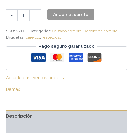
Añadir al carrito
-
+
SKU:
N/D
Categorías:
Calzado hombre
,
Deportivas hombre
Etiquetas:
barefoot
,
respetuoso
Pago seguro garantizado
Accede para ver los precios
Demax
Descripción
Información adicional