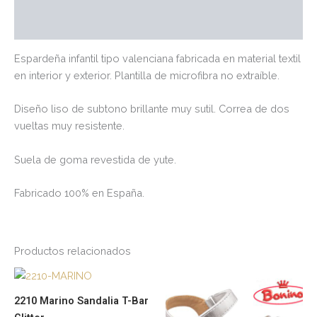
Valoraciones (0)
Espardeña infantil tipo valenciana fabricada en material textil
en interior y exterior. Plantilla de microfibra no extraíble.
Diseño liso de subtono brillante muy sutil. Correa de dos
vueltas muy resistente.
Suela de goma revestida de yute.
Fabricado 100% en España.
Productos relacionados
Este
Es
producto
pr
2210 Marino Sandalia T-Bar
tiene
tie