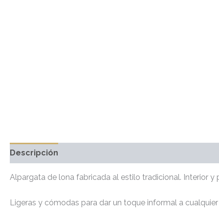
Descripción
Información adicional
Marca
Valo
Alpargata de lona fabricada al estilo tradicional. Interior y pl
Ligeras y cómodas para dar un toque informal a cualquier