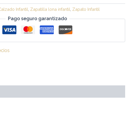
Calzado Infantil
,
Zapatilla lona infantil
,
Zapato Infantil
Pago seguro garantizado
ecios