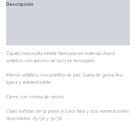
Descripción
Información adicional
Marca
Valoraciones (0)
Zapato mercedita infantil fabricada en material charol
sintético con adorno de lazo en terciopelo.
Interior sintético con plantilla de piel. Suela de goma fina,
ligera y antideslizante.
Cierre con correa de velcro.
Cajas surtidas de 12 pares a 2 por talla y dos numeraciones
disponibles: 25/30 y 31/36