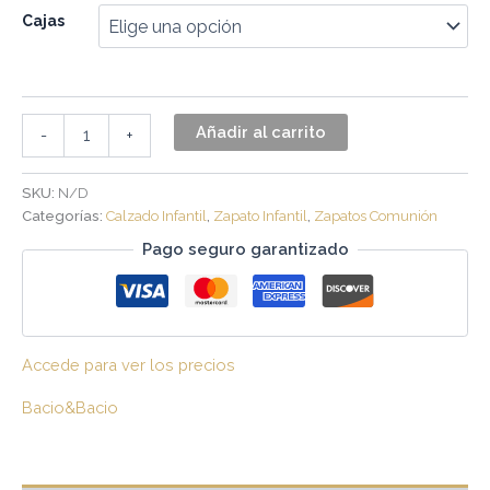
Cajas
Añadir al carrito
-
+
SKU:
N/D
Categorías:
Calzado Infantil
,
Zapato Infantil
,
Zapatos Comunión
Pago seguro garantizado
Accede para ver los precios
Bacio&Bacio