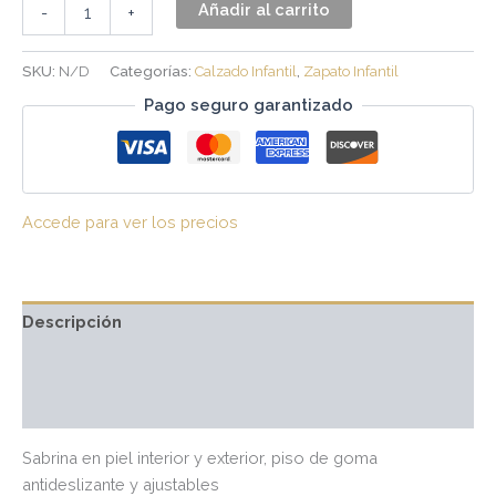
Añadir al carrito
-
+
SKU:
N/D
Categorías:
Calzado Infantil
,
Zapato Infantil
Pago seguro garantizado
Accede para ver los precios
Descripción
Información adicional
Valoraciones (0)
Sabrina en piel interior y exterior, piso de goma
antideslizante y ajustables