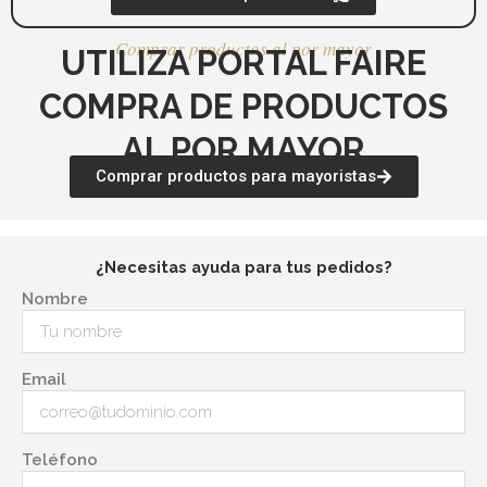
Comprar productos al por mayor
UTILIZA PORTAL FAIRE
COMPRA DE PRODUCTOS
AL POR MAYOR
Comprar productos para mayoristas
¿Necesitas ayuda para tus pedidos?
Nombre
Email
Teléfono