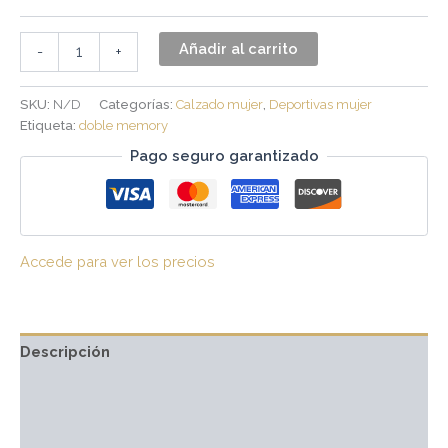
Añadir al carrito
-
+
SKU:
N/D
Categorías:
Calzado mujer
,
Deportivas mujer
Etiqueta:
doble memory
Pago seguro garantizado
Accede para ver los precios
Descripción
Información adicional
Valoraciones (0)