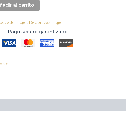
ñadir al carrito
Calzado mujer
,
Deportivas mujer
Pago seguro garantizado
ecios