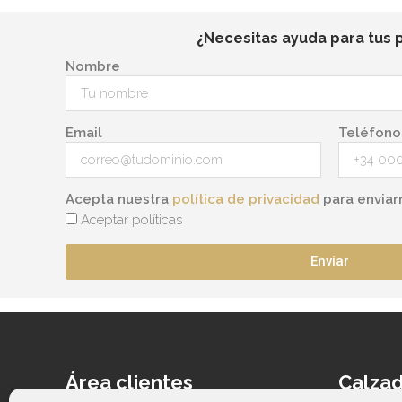
¿Necesitas ayuda para tus 
Nombre
Email
Teléfono
Acepta nuestra
política de privacidad
para enviar
Aceptar políticas
Enviar
Área clientes
Calzad