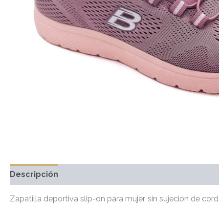
Descripción
Información adicional
Marca
Valo
Zapatilla deportiva slip-on para mujer, sin sujeción de cord