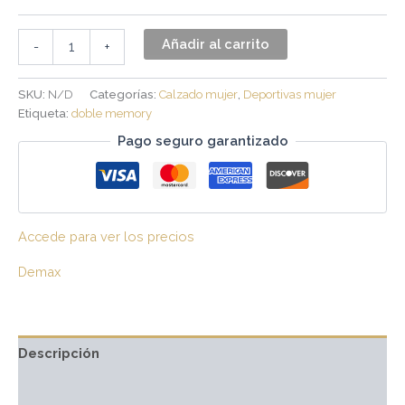
Añadir al carrito
-
+
SKU:
N/D
Categorías:
Calzado mujer
,
Deportivas mujer
Etiqueta:
doble memory
Pago seguro garantizado
Accede para ver los precios
Demax
Descripción
Información adicional