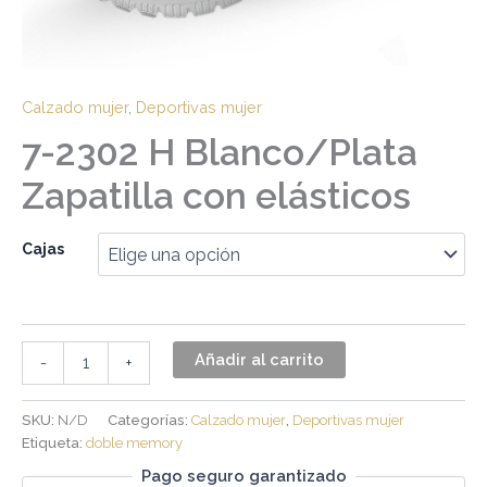
Calzado mujer
,
Deportivas mujer
7-2302 H Blanco/Plata
Zapatilla con elásticos
Cajas
Añadir al carrito
-
+
SKU:
N/D
Categorías:
Calzado mujer
,
Deportivas mujer
Etiqueta:
doble memory
Pago seguro garantizado