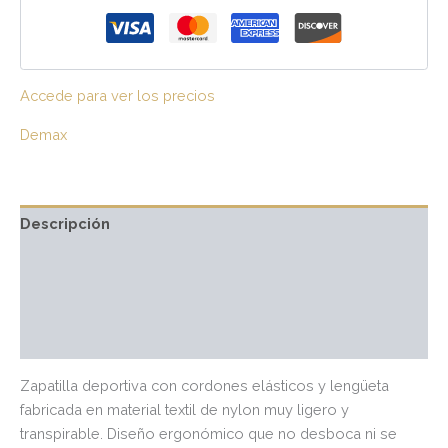
Accede para ver los precios
Demax
Descripción
Información adicional
Marca
Valoraciones (0)
Zapatilla deportiva con cordones elásticos y lengüeta
fabricada en material textil de nylon muy ligero y
transpirable. Diseño ergonómico que no desboca ni se