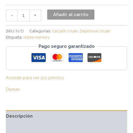
Añadir al carrito
-
+
SKU:
N/D
Categorías:
Calzado mujer
,
Deportivas mujer
Etiqueta:
doble memory
Pago seguro garantizado
Accede para ver los precios
Demax
Descripción
Información adicional