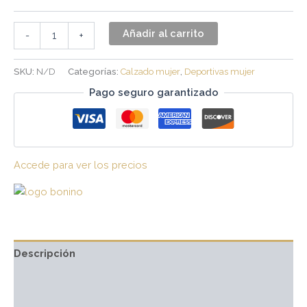
Añadir al carrito
-
+
SKU:
N/D
Categorías:
Calzado mujer
,
Deportivas mujer
Pago seguro garantizado
Accede para ver los precios
Descripción
Información adicional
Marca