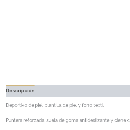
Descripción
Información adicional
Marca
Valo
Deportivo de piel, plantilla de piel y forro textil
Puntera reforzada, suela de goma antideslizante y cierre 