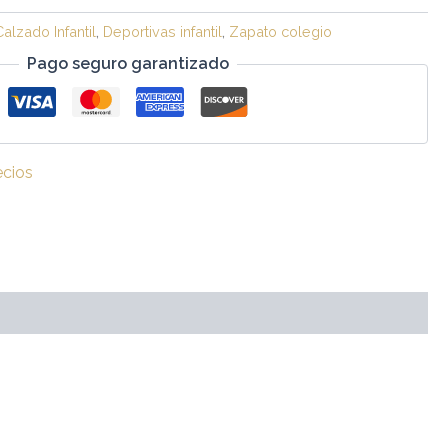
Calzado Infantil
,
Deportivas infantil
,
Zapato colegio
Pago seguro garantizado
ecios