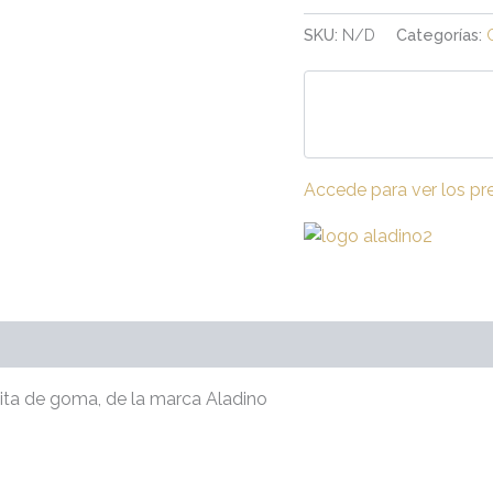
SKU:
N/D
Categorías:
Accede para ver los pr
raciones (0)
cita de goma, de la marca Aladino