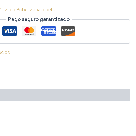
Calzado Bebé
,
Zapato bebé
Pago seguro garantizado
ecios