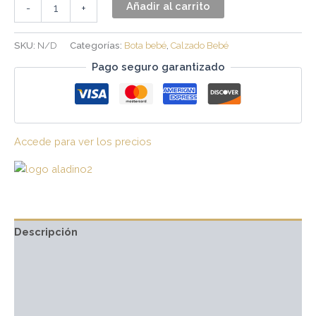
Añadir al carrito
-
+
SKU:
N/D
Categorías:
Bota bebé
,
Calzado Bebé
Pago seguro garantizado
Accede para ver los precios
Descripción
Información adicional
Marca
Valoraciones (0)