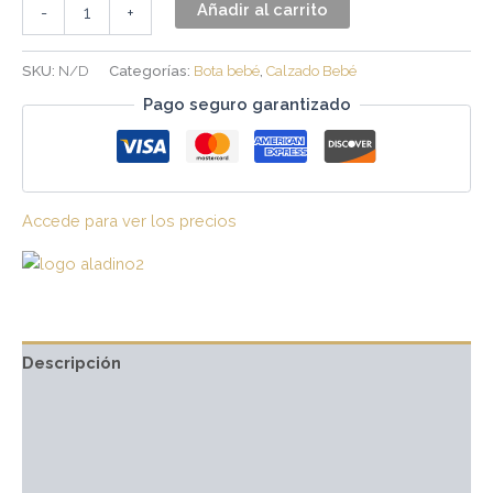
Añadir al carrito
-
+
SKU:
N/D
Categorías:
Bota bebé
,
Calzado Bebé
Pago seguro garantizado
Accede para ver los precios
Descripción
Información adicional
Marca
Valoraciones (0)