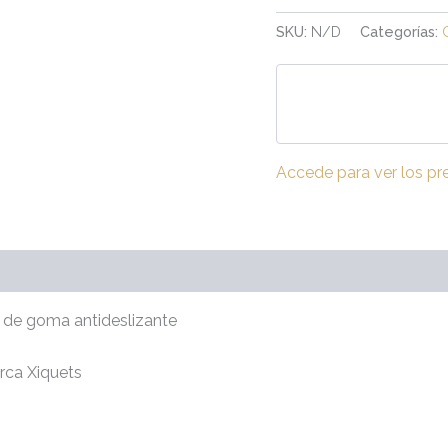
SKU:
N/D
Categorías:
Accede para ver los pr
(0)
iso de goma antideslizante
rca Xiquets