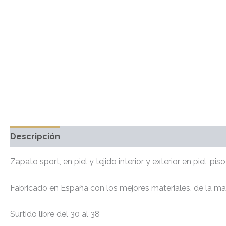
Descripción
Información adicional
Valoraciones 
Zapato sport, en piel y tejido interior y exterior en piel, p
Fabricado en España con los mejores materiales, de la ma
Surtido libre del 30 al 38