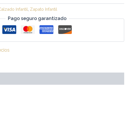
Calzado Infantil
,
Zapato Infantil
Pago seguro garantizado
ecios