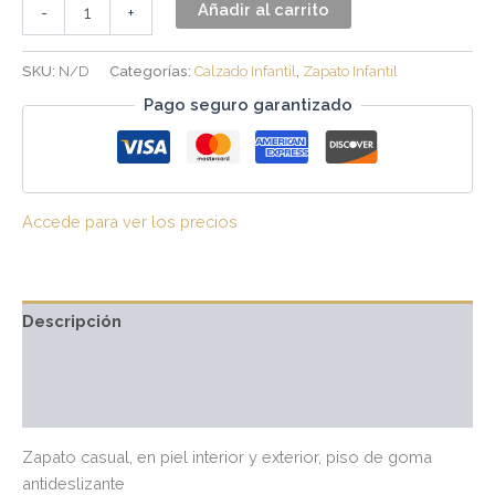
Añadir al carrito
-
+
SKU:
N/D
Categorías:
Calzado Infantil
,
Zapato Infantil
Pago seguro garantizado
Accede para ver los precios
Descripción
Información adicional
Valoraciones (0)
Zapato casual, en piel interior y exterior, piso de goma
antideslizante