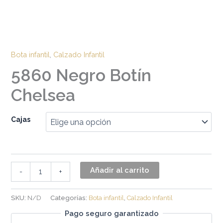
Bota infantil
,
Calzado Infantil
5860 Negro Botín
Chelsea
Cajas
Añadir al carrito
-
+
SKU:
N/D
Categorías:
Bota infantil
,
Calzado Infantil
Pago seguro garantizado