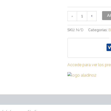
Añ
-
+
SKU:
N/D
Categorías:
B
Accede para ver los pre
Valoraciones (0)