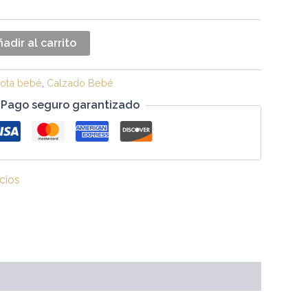
adir al carrito
ota bebé
,
Calzado Bebé
Pago seguro garantizado
cios