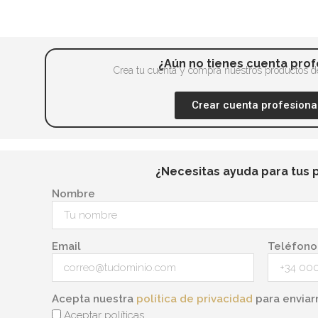
¿Aún no tienes cuenta prof
Crea tu cuenta y compra nuestros productos de
Crear cuenta profesiona
¿Necesitas ayuda para tus 
Nombre
Email
Teléfono
Acepta nuestra
política de privacidad
para enviar
Aceptar políticas