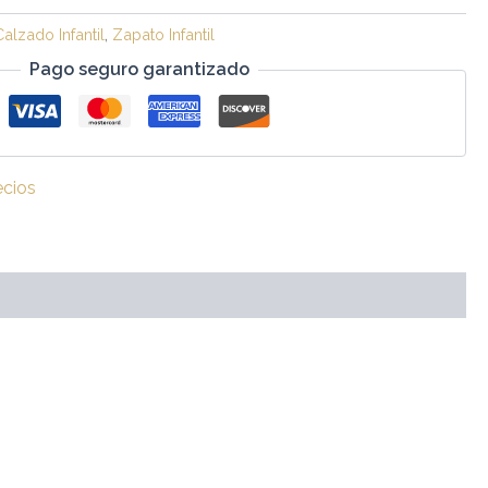
Calzado Infantil
,
Zapato Infantil
Pago seguro garantizado
ecios