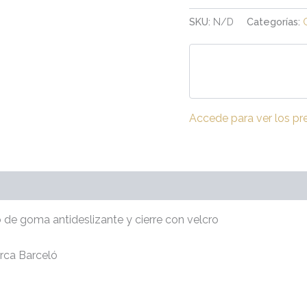
SKU:
N/D
Categorías:
Accede para ver los pr
(0)
so de goma antideslizante y cierre con velcro
rca Barceló