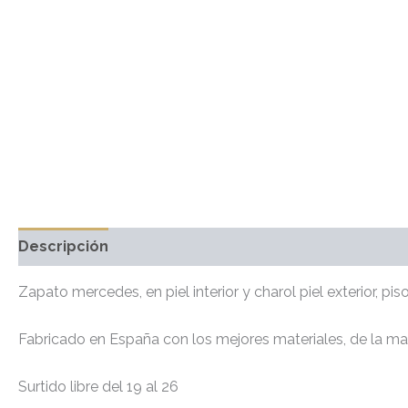
Descripción
Información adicional
Valoraciones 
Zapato mercedes, en piel interior y charol piel exterior, pi
Fabricado en España con los mejores materiales, de la ma
Surtido libre del 19 al 26