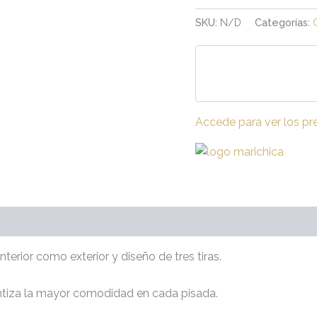
SKU:
N/D
Categorías:
Accede para ver los pr
raciones (0)
terior como exterior y diseño de tres tiras.
antiza la mayor comodidad en cada pisada.