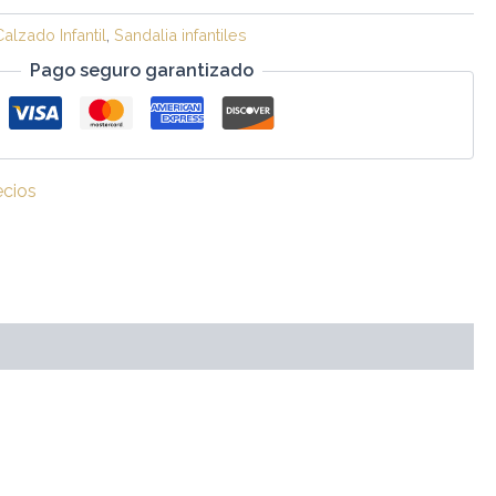
Calzado Infantil
,
Sandalia infantiles
Pago seguro garantizado
ecios