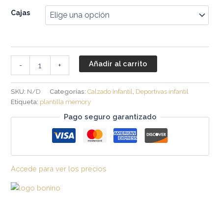
Cajas
Añadir al carrito
-
+
SKU:
N/D
Categorías:
Calzado Infantil
,
Deportivas infantil
Etiqueta:
plantilla memory
Pago seguro garantizado
Accede para ver los precios